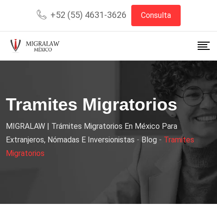
+52 (55) 4631-3626
Consulta
Tramites Migratorios
MIGRALAW | Trámites Migratorios En México Para
Extranjeros, Nómadas E Inversionistas
-
Blog
-
Tramites
Migratorios