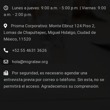
Lunes a jueves: 9:00 a.m. - 5:00 p.m. | Viernes: 9:00
a.m. - 2:00 p.m.
Prisma Corporativo: Monte Elbruz 124 Piso 2,
Lomas de Chapultepec, Miguel Hidalgo, Ciudad de
México, 11520
+52 55 4631 3626
hola@migralaw.org
Por seguridad, es necesario agendar una
entrevista previa por correo o teléfono. Sin esta, no se
permitirá el acceso. Agradecemos su comprensión.