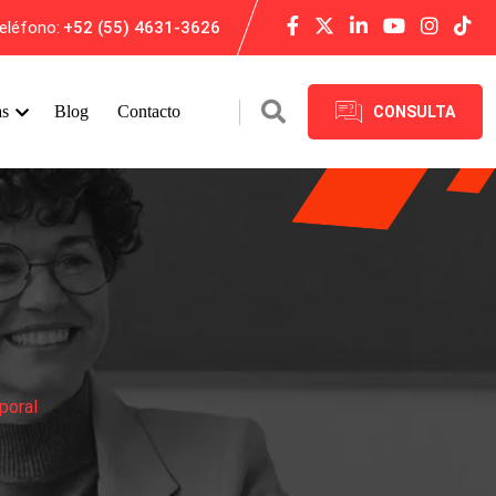
eléfono:
+52 (55) 4631-3626
as
Blog
Contacto
CONSULTA
poral