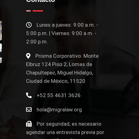
Lunes a jueves: 9:00 a.m. -
5:00 p.m. | Viernes: 9:00 a.m. -
2:00 p.m.
Prisma Corporativo: Monte
Elbruz 124 Piso 2, Lomas de
Chapultepec, Miguel Hidalgo,
Ciudad de México, 11520
+52 55 4631 3626
hola@migralaw.org
Por seguridad, es necesario
agendar una entrevista previa por