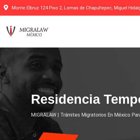
Monte Elbruz 124 Piso 2, Lomas de Chapultepec, Miguel Hida
Residencia Temp
MIGRALAW | Trámites Migratorios En México Para