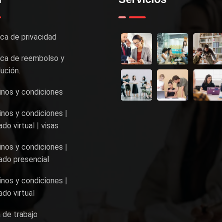
ica de privacidad
ica de reembolso y
ución.
nos y condiciones
nos y condiciones |
do virtual | visas
nos y condiciones |
do presencial
nos y condiciones |
do virtual
 de trabajo