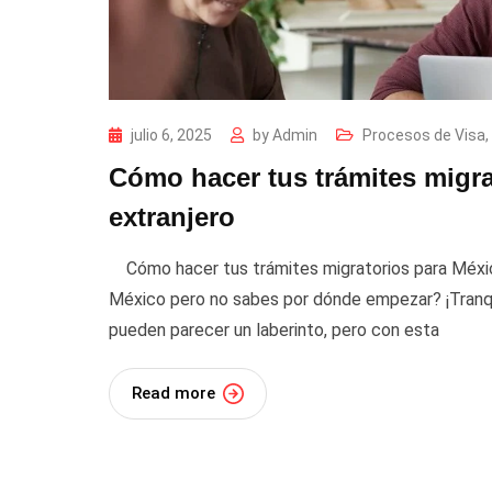
julio 6, 2025
by
Admin
Procesos de Visa
,
Cómo hacer tus trámites migra
extranjero
Cómo hacer tus trámites migratorios para Méxic
México pero no sabes por dónde empezar? ¡Tranqu
pueden parecer un laberinto, pero con esta
Read more