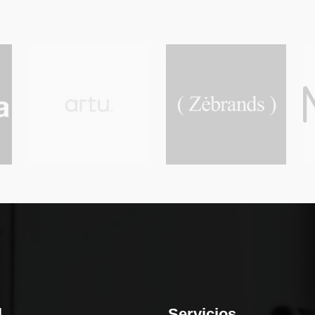
l
Servicios