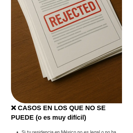
❌ CASOS EN LOS QUE NO SE
PUEDE (o es muy difícil)
Si tu residencia en México no es legal o no ha