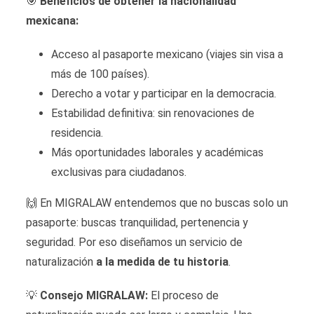
🎯
Beneficios de obtener la nacionalidad
mexicana:
Acceso al pasaporte mexicano (viajes sin visa a
más de 100 países).
Derecho a votar y participar en la democracia.
Estabilidad definitiva: sin renovaciones de
residencia.
Más oportunidades laborales y académicas
exclusivas para ciudadanos.
🙌 En MIGRALAW entendemos que no buscas solo un
pasaporte: buscas tranquilidad, pertenencia y
seguridad. Por eso diseñamos un servicio de
naturalización
a la medida de tu historia
.
💡
Consejo MIGRALAW:
El proceso de