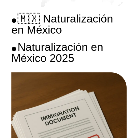
🇲🇽 Naturalización
🟠
en México
Naturalización en
🟠
México 2025