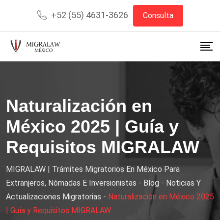
+52 (55) 4631-3626
Consulta
Naturalización en
México 2025 | Guía y
Requisitos MIGRALAW
MIGRALAW | Trámites Migratorios En México Para
Extranjeros, Nómadas E Inversionistas
-
Blog
-
Noticias Y
Actualizaciones Migratorias
-
Naturalización en México 2025
| Guía y Requisitos MIGRALAW