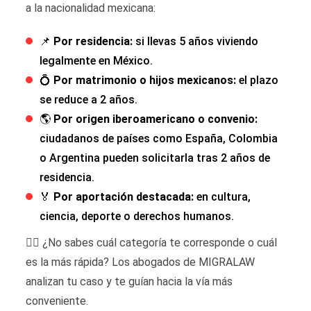
a la nacionalidad mexicana:
📌
Por residencia:
si llevas 5 años viviendo
legalmente en México.
💍
Por matrimonio o hijos mexicanos:
el plazo
se reduce a 2 años.
🌎
Por origen iberoamericano o convenio:
ciudadanos de países como España, Colombia
o Argentina pueden solicitarla tras 2 años de
residencia.
🏅
Por aportación destacada:
en cultura,
ciencia, deporte o derechos humanos.
🙋‍♂️ ¿No sabes cuál categoría te corresponde o cuál
es la más rápida? Los abogados de MIGRALAW
analizan tu caso y te guían hacia la vía más
conveniente.