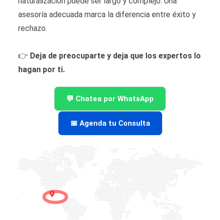
naturalización puede ser largo y complejo. Una
asesoría adecuada marca la diferencia entre éxito y
rechazo.
👉
Deja de preocuparte y deja que los expertos lo
hagan por ti.
💬 Chatea por WhatsApp
📅 Agenda tu Consulta