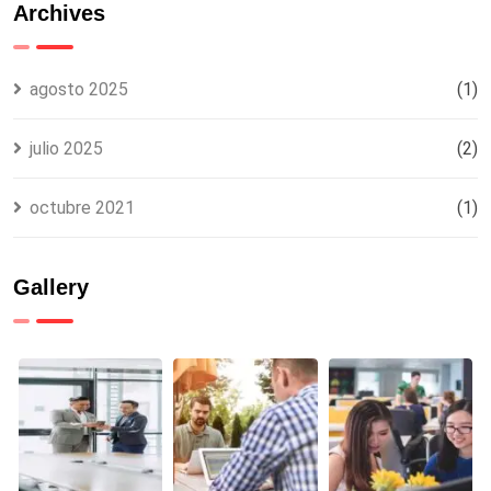
para
Top 5 y
Archives
México
Cómo
desde el
Evitarlos
extranjero
agosto 2025
(1)
julio 2025
(2)
octubre 2021
(1)
Gallery