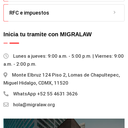
RFC e impuestos
Inicia tu tramite con MIGRALAW
Lunes a jueves: 9:00 a.m. - 5:00 p.m. | Viernes: 9:00
a.m. - 2:00 p.m.
Monte Elbruz 124 Piso 2, Lomas de Chapultepec,
Miguel Hidalgo, CDMX, 11520
WhatsApp
+52 55 4631 3626
hola@migralaw.org