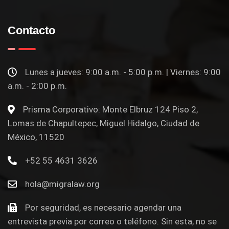
Contacto
Lunes a jueves: 9:00 a.m. - 5:00 p.m. | Viernes: 9:00
a.m. - 2:00 p.m.
Prisma Corporativo: Monte Elbruz 124 Piso 2,
Lomas de Chapultepec, Miguel Hidalgo, Ciudad de
México, 11520
+52 55 4631 3626
hola@migralaw.org
Por seguridad, es necesario agendar una
entrevista previa por correo o teléfono. Sin esta, no se