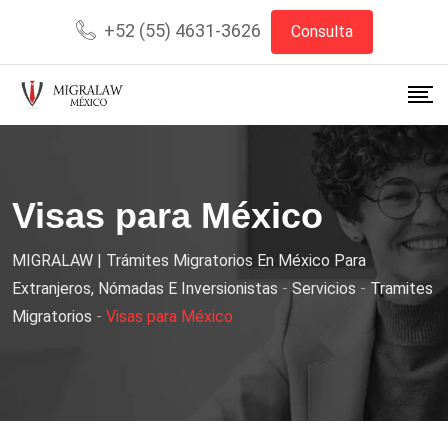
+52 (55) 4631-3626
Consulta
Visas para México
MIGRALAW | Trámites Migratorios En México Para
Extranjeros, Nómadas E Inversionistas
-
Servicios
-
Tramites
Migratorios
-
Visas para México