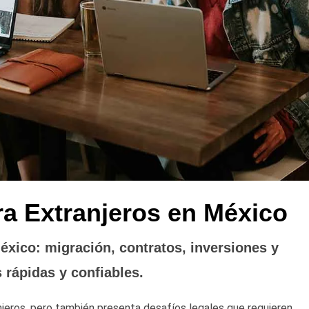
a Extranjeros en México
éxico: migración, contratos, inversiones y
 rápidas y confiables.
jeros, pero también presenta desafíos legales que requieren