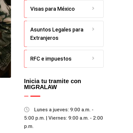
Visas para México
Asuntos Legales para
Extranjeros
RFC e impuestos
Inicia tu tramite con
MIGRALAW
Lunes a jueves: 9:00 a.m. -
5:00 p.m. | Viernes: 9:00 a.m. - 2:00
p.m.