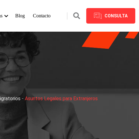
as
Blog
Contacto
CONSULTA
gratorios
-
Asuntos Legales para Extranjeros