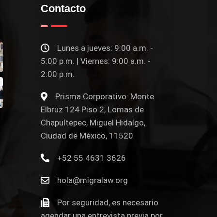
Contacto
Lunes a jueves: 9:00 a.m. -
5:00 p.m. | Viernes: 9:00 a.m. -
2:00 p.m.
Prisma Corporativo: Monte
Elbruz 124 Piso 2, Lomas de
Chapultepec, Miguel Hidalgo,
Ciudad de México, 11520
+52 55 4631 3626
hola@migralaw.org
Por seguridad, es necesario
agendar una entrevista previa por