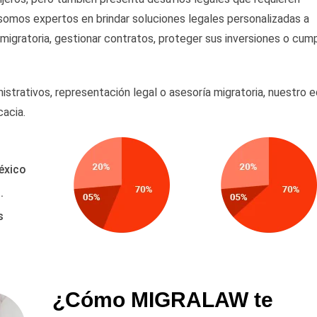
somos expertos en brindar soluciones legales personalizadas a
 migratoria, gestionar contratos, proteger sus inversiones o cump
istrativos, representación legal o asesoría migratoria, nuestro 
cacia.
éxico
.
s
¿Cómo MIGRALAW te