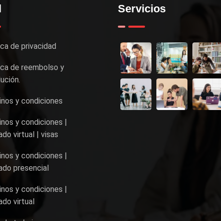
l
Servicios
ica de privacidad
ica de reembolso y
ución.
nos y condiciones
nos y condiciones |
do virtual | visas
nos y condiciones |
do presencial
nos y condiciones |
do virtual