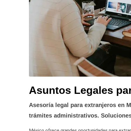
Asuntos Legales par
Asesoría legal para extranjeros en M
trámites administrativos. Soluciones
México ofrece grandes oportunidades para extran