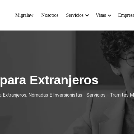
Migralaw
Nosotros
Servicios
Visas
Empres
para Extranjeros
 Extranjeros, Nómadas E Inversionistas
-
Servicios
-
Tramites Mi