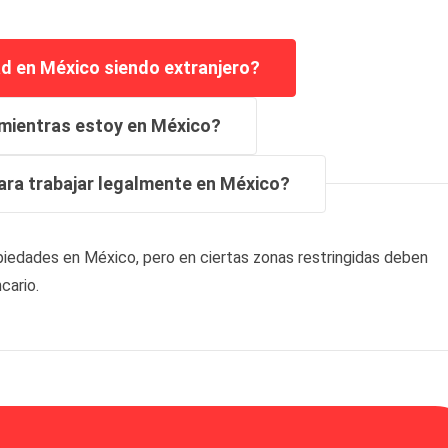
d en México siendo extranjero?
 mientras estoy en México?
ra trabajar legalmente en México?
opiedades en México, pero en ciertas zonas restringidas deben
cario.