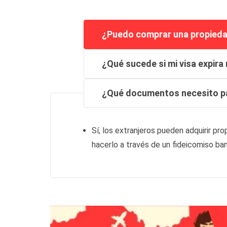
¿Puedo comprar una propieda
¿Qué sucede si mi visa expira
¿Qué documentos necesito pa
Sí, los extranjeros pueden adquirir pr
hacerlo a través de un fideicomiso ban