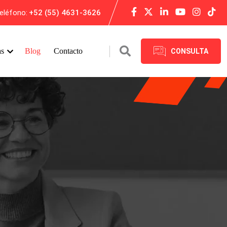
eléfono:
+52 (55) 4631-3626
as
Blog
Contacto
CONSULTA