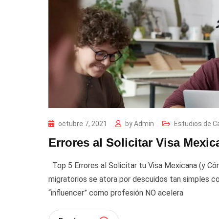
octubre 7, 2021
by
Admin
Estudios de C
Errores al Solicitar Visa Mexi
Top 5 Errores al Solicitar tu Visa Mexicana (y C
migratorios se atora por descuidos tan simples c
“influencer” como profesión NO acelera