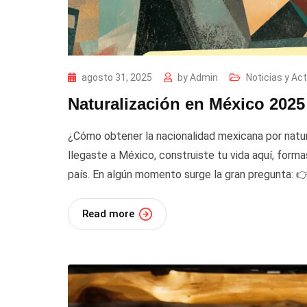
agosto 31, 2025
by
Admin
Noticias y Ac
Naturalización en México 202
¿Cómo obtener la nacionalidad mexicana por natu
llegaste a México, construiste tu vida aquí, for
país. En algún momento surge la gran pregunta: 
Read more