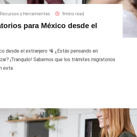
Recursos y Herramientas
9mins read
torios para México desde el
o desde el extranjero 🛂 ¿Estás pensando en
r? ¡Tranquilo! Sabemos que los trámites migratorios
n esta