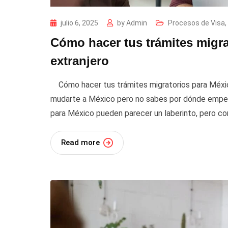
julio 6, 2025
by
Admin
Procesos de Visa
,
Cómo hacer tus trámites migra
extranjero
Cómo hacer tus trámites migratorios para Méxic
mudarte a México pero no sabes por dónde empeza
para México pueden parecer un laberinto, pero co
Read more