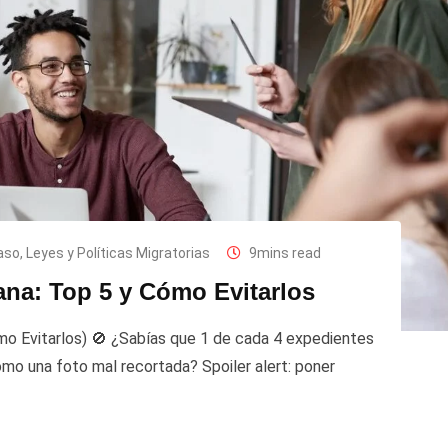
aso
,
Leyes y Políticas Migratorias
9mins read
cana: Top 5 y Cómo Evitarlos
ómo Evitarlos) 🚫 ¿Sabías que 1 de cada 4 expedientes
omo una foto mal recortada? Spoiler alert: poner