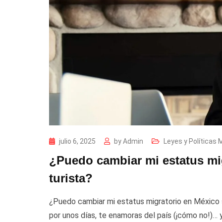
julio 6, 2025
by
Admin
Leyes y Políticas 
¿Puedo cambiar mi estatus mi
turista?
¿Puedo cambiar mi estatus migratorio en México s
por unos días, te enamoras del país (¡cómo no!)… y