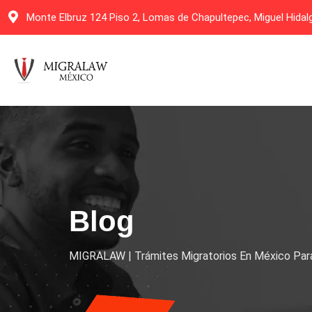
Monte Elbruz 124 Piso 2, Lomas de Chapultepec, Miguel Hida
Blog
MIGRALAW | Trámites Migratorios En México Para