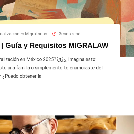
tualizaciones Migratorias
3mins read
5 | Guía y Requisitos MIGRALAW
ralización en México 2025? 🇲🇽 Imagina esto:
maste una familia o simplemente te enamoraste del
 ¿Puedo obtener la