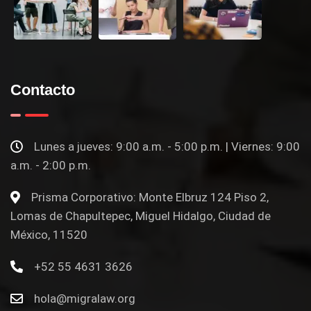
Contacto
Lunes a jueves: 9:00 a.m. - 5:00 p.m. | Viernes: 9:00
a.m. - 2:00 p.m.
Prisma Corporativo: Monte Elbruz 124 Piso 2,
Lomas de Chapultepec, Miguel Hidalgo, Ciudad de
México, 11520
+52 55 4631 3626
hola@migralaw.org