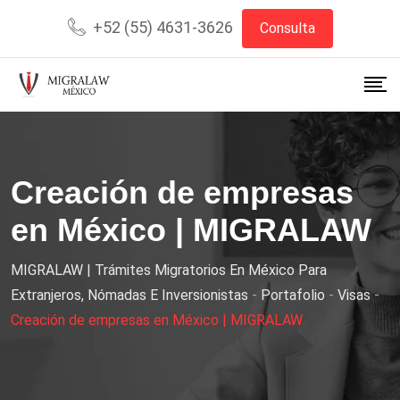
+52 (55) 4631-3626
Consulta
Creación de empresas
en México | MIGRALAW
MIGRALAW | Trámites Migratorios En México Para
Extranjeros, Nómadas E Inversionistas
-
Portafolio
-
Visas
-
Creación de empresas en México | MIGRALAW