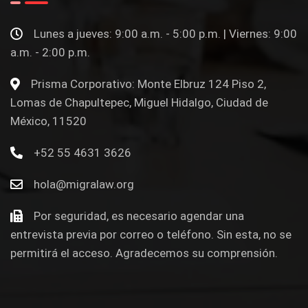
Lunes a jueves: 9:00 a.m. - 5:00 p.m. | Viernes: 9:00
a.m. - 2:00 p.m.
Prisma Corporativo: Monte Elbruz 124 Piso 2,
Lomas de Chapultepec, Miguel Hidalgo, Ciudad de
México, 11520
+52 55 4631 3626
hola@migralaw.org
Por seguridad, es necesario agendar una
entrevista previa por correo o teléfono. Sin esta, no se
permitirá el acceso. Agradecemos su comprensión.