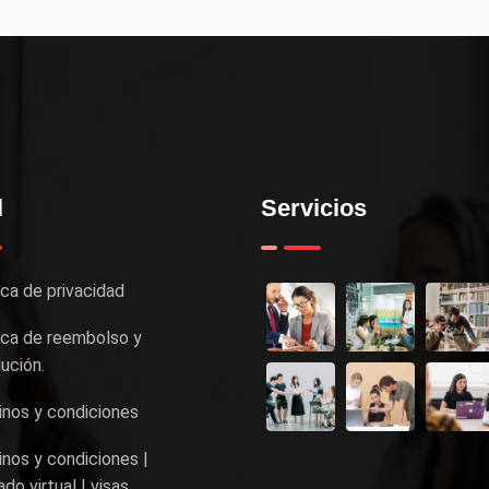
l
Servicios
ica de privacidad
ica de reembolso y
ución.
nos y condiciones
nos y condiciones |
do virtual | visas