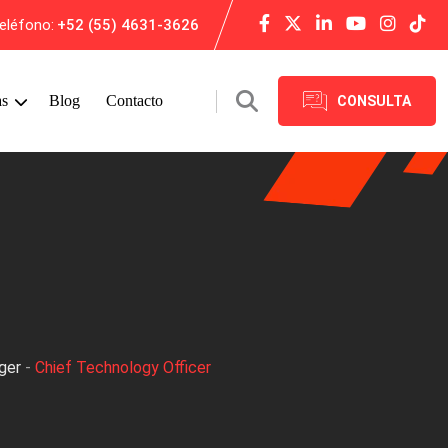
eléfono:
+52 (55) 4631-3626
as
Blog
Contacto
CONSULTA
ger
-
Chief Technology Officer