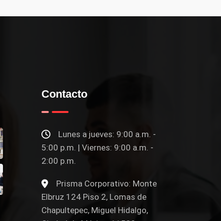
Contacto
Lunes a jueves: 9:00 a.m. -
5:00 p.m. | Viernes: 9:00 a.m. -
2:00 p.m.
Prisma Corporativo: Monte
Elbruz 124 Piso 2, Lomas de
Chapultepec, Miguel Hidalgo,