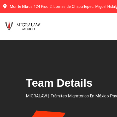
Monte Elbruz 124 Piso 2, Lomas de Chapultepec, Miguel Hida
Team Details
MIGRALAW | Trámites Migratorios En México Para