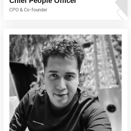
Chief People Officer
CPO & Co-founder