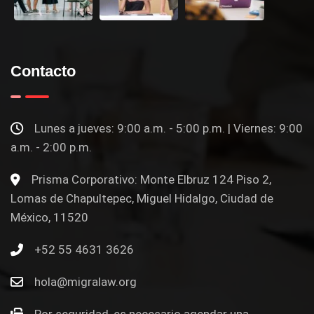
Contacto
Lunes a jueves: 9:00 a.m. - 5:00 p.m. | Viernes: 9:00
a.m. - 2:00 p.m.
Prisma Corporativo: Monte Elbruz 124 Piso 2,
Lomas de Chapultepec, Miguel Hidalgo, Ciudad de
México, 11520
+52 55 4631 3626
hola@migralaw.org