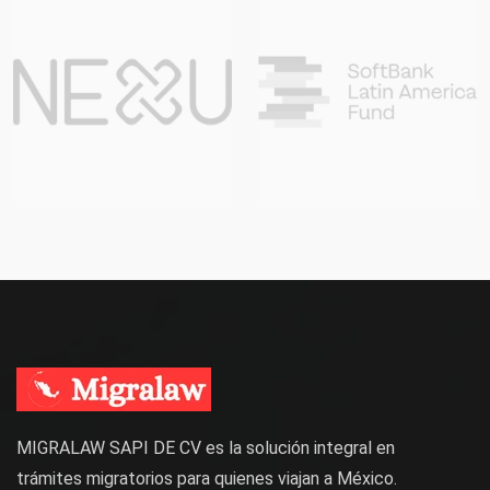
MIGRALAW SAPI DE CV es la solución integral en
trámites migratorios para quienes viajan a México.