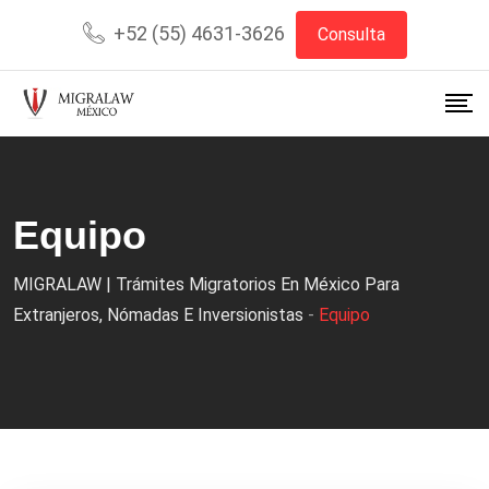
+52 (55) 4631-3626
Consulta
Equipo
MIGRALAW | Trámites Migratorios En México Para
Extranjeros, Nómadas E Inversionistas
-
Equipo