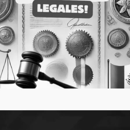
Apostilla de
Estrategias Migratorias