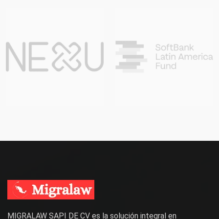
MIGRALAW SAPI DE CV es la solución integral en