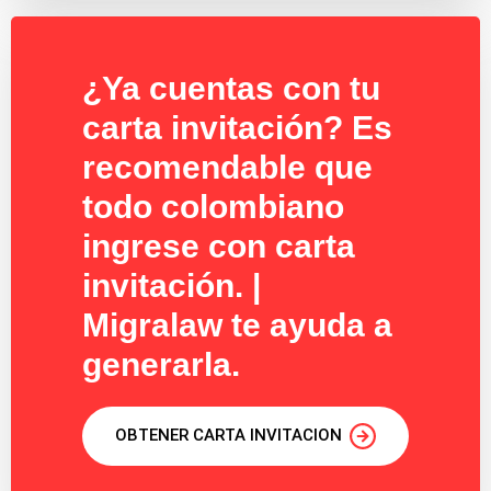
¿Ya cuentas con tu
carta invitación? Es
recomendable que
todo colombiano
ingrese con carta
invitación. |
Migralaw te ayuda a
generarla.
OBTENER CARTA INVITACION