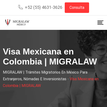
+52 (55) 4631-3626
Consulta
Visa Mexicana en
Colombia | MIGRALAW
MIGRALAW | Trámites Migratorios En México Para
Extranjeros, Nómadas E Inversionistas
-
Visa Mexicana en
Colombia | MIGRALAW