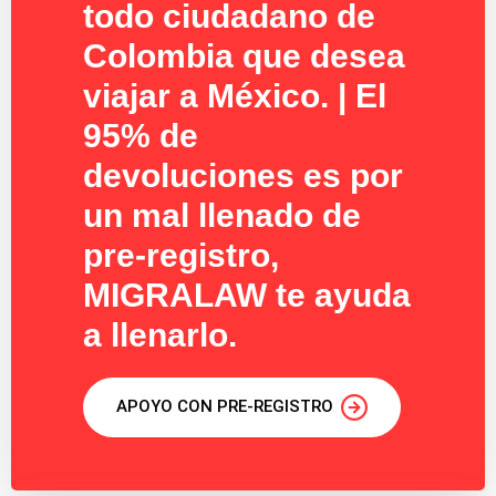
todo ciudadano de
Colombia que desea
viajar a México. | El
95% de
devoluciones es por
un mal llenado de
pre-registro,
MIGRALAW te ayuda
a llenarlo.
APOYO CON PRE-REGISTRO