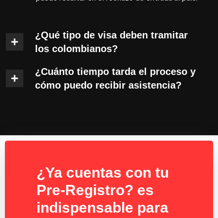
¿Qué tipo de visa deben tramitar
los colombianos?
¿Cuánto tiempo tarda el proceso y
cómo puedo recibir asistencia?
¿Ya cuentas con tu
Pre-Registro? es
indispensable para