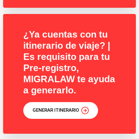
¿Ya cuentas con tu
itinerario de viaje? |
Es requisito para tu
Pre-registro,
MIGRALAW te ayuda
a generarlo.
GENERAR ITINERARIO