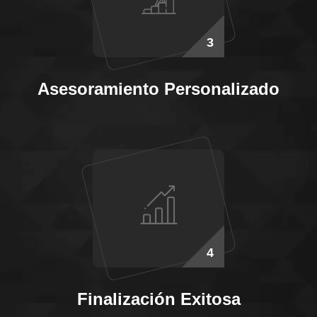
3
Asesoramiento Personalizado
4
Finalización Exitosa