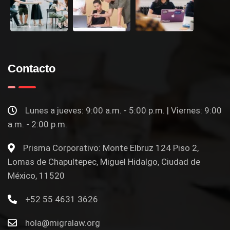
Contacto
Lunes a jueves: 9:00 a.m. - 5:00 p.m. | Viernes: 9:00
a.m. - 2:00 p.m.
Prisma Corporativo: Monte Elbruz 124 Piso 2,
Lomas de Chapultepec, Miguel Hidalgo, Ciudad de
México, 11520
+52 55 4631 3626
hola@migralaw.org