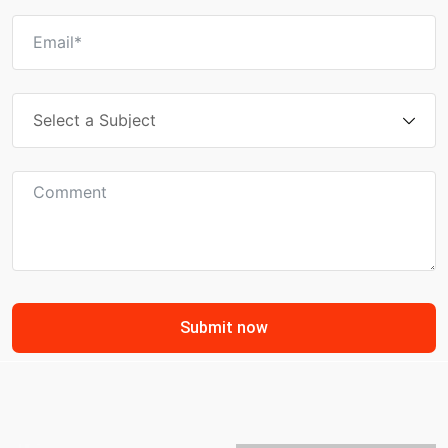
Submit now