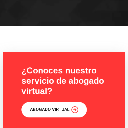
¿Conoces nuestro
servicio de abogado
virtual?
ABOGADO VIRTUAL