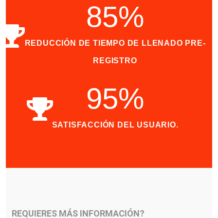
85
%
REDUCCIÓN DE TIEMPO DE LLENADO PRE-
REGISTRO
95
%
SATISFACCIÓN DEL USUARIO.
REQUIERES MÁS INFORMACIÓN?