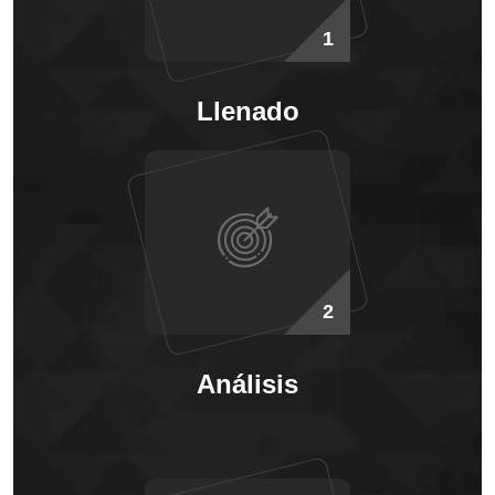
1
Llenado
2
Análisis