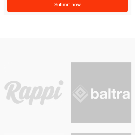
Submit now