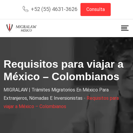
+52 (55) 4631-3626
Consulta
Requisitos para viajar a
México – Colombianos
MIGRALAW | Trámites Migratorios En México Para
Extranjeros, Nómadas E Inversionistas
-
Requisitos para
viajar a México – Colombianos