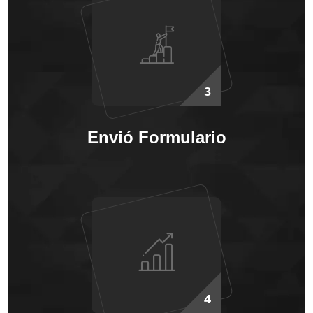
3
Envió Formulario
4