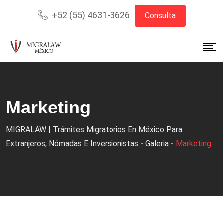
+52 (55) 4631-3626
Consulta
Marketing
MIGRALAW | Trámites Migratorios En México Para
Extranjeros, Nómadas E Inversionistas
-
Galeria
-
Marketing