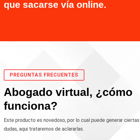
que sacarse vía online.
PREGUNTAS FRECUENTES
Abogado virtual, ¿cómo
funciona?
Este producto es novedoso, por lo cual puede generar ciertas
dudas, aqui trataremos de aclararlas.