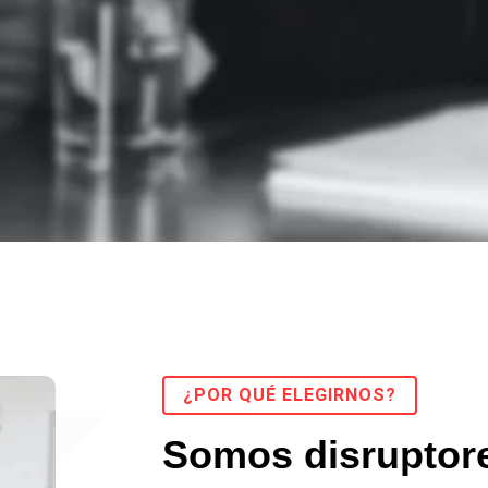
¿POR QUÉ ELEGIRNOS?
Somos disruptor