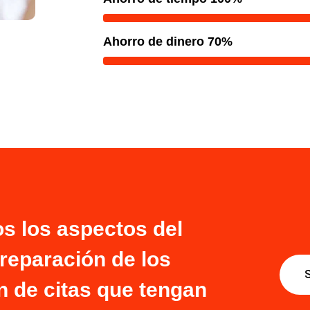
Ahorro de dinero 70%
os los aspectos del
reparación de los
 de citas que tengan