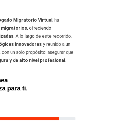
ogado Migratorio Virtual
, ha
 migratorios
, ofreciendo
lizadas
. A lo largo de este recorrido,
ógicas innovadoras
y reunido a un
, con un solo propósito: asegurar que
gura y de alto nivel profesional
.
nea
a para ti.