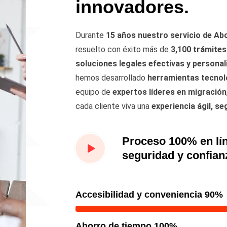
innovadores.
Durante
15 años nuestro servicio de Ab
resuelto con éxito más de
3,100 trámites
soluciones legales efectivas y persona
hemos desarrollado
herramientas tecnol
equipo de
expertos líderes en migración
cada cliente viva una
experiencia ágil, se
Proceso 100% en lí
seguridad y confianz
Accesibilidad y conveniencia 90%
Ahorro de tiempo 100%