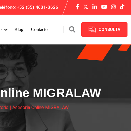
eléfono:
+52 (55) 4631-3626
as
Blog
Contacto
CONSULTA
a Online MIGRALAW
torio | Asesoría Online MIGRALAW