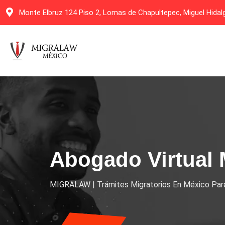
Monte Elbruz 124 Piso 2, Lomas de Chapultepec, Miguel Hida
Abogado Virtual 
MIGRALAW | Trámites Migratorios En México Para