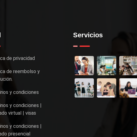
l
Servicios
ica de privacidad
ica de reembolso y
ución.
nos y condiciones
nos y condiciones |
do virtual | visas
nos y condiciones |
do presencial