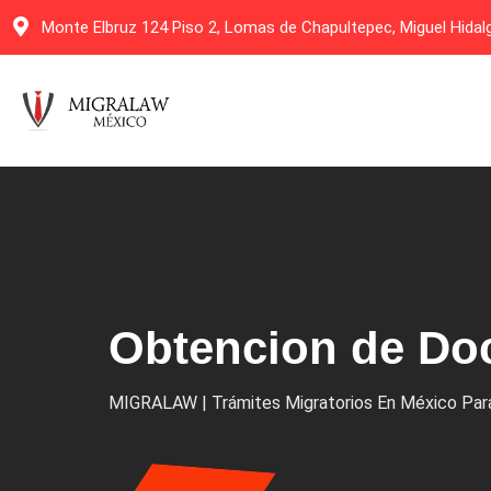
Monte Elbruz 124 Piso 2, Lomas de Chapultepec, Miguel Hida
Obtencion de Do
MIGRALAW | Trámites Migratorios En México Para