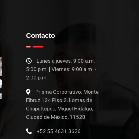
Contacto
Lunes a jueves: 9:00 a.m. -
5:00 p.m. | Viernes: 9:00 a.m. -
2:00 p.m.
Prisma Corporativo: Monte
Elbruz 124 Piso 2, Lomas de
Chapultepec, Miguel Hidalgo,
Ciudad de México, 11520
+52 55 4631 3626