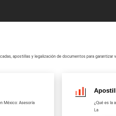
adas, apostillas y legalización de documentos para garantizar va
Apostil
en México: Asesoría
¿Qué es la 
La