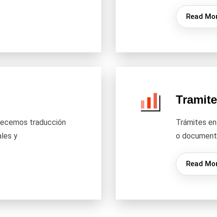
Read Mo
Tramite
recemos traducción
Trámites en
les y
o document
Read Mo