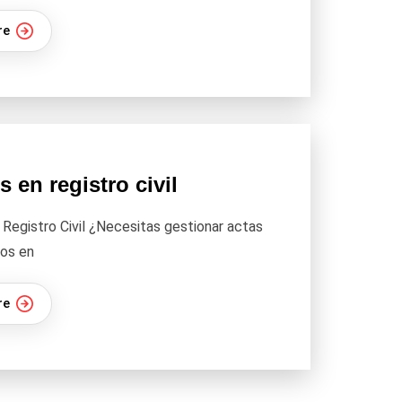
re
s en registro civil
 Registro Civil ¿Necesitas gestionar actas
os en
re