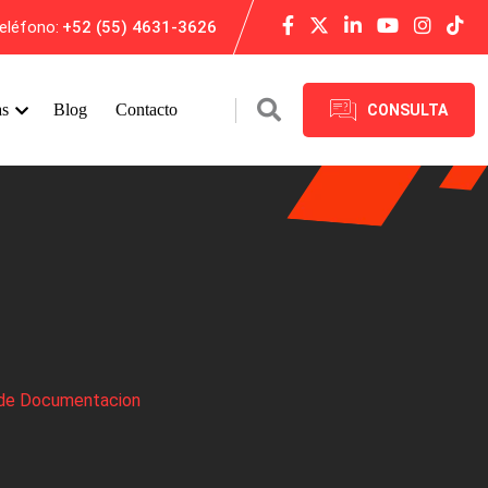
eléfono:
+52 (55) 4631-3626
as
Blog
Contacto
CONSULTA
de Documentacion