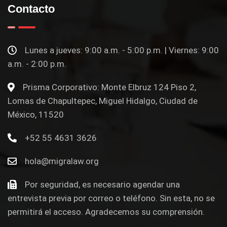
Contacto
Lunes a jueves: 9:00 a.m. - 5:00 p.m. | Viernes: 9:00
a.m. - 2:00 p.m.
Prisma Corporativo: Monte Elbruz 124 Piso 2,
Lomas de Chapultepec, Miguel Hidalgo, Ciudad de
México, 11520
+52 55 4631 3626
hola@migralaw.org
Por seguridad, es necesario agendar una
entrevista previa por correo o teléfono. Sin esta, no se
permitirá el acceso. Agradecemos su comprensión.