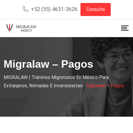
+52 (55) 4631-3626
Consulta
Migralaw – Pagos
MIGRALAW | Trámites Migratorios En México Para
Extranjeros, Nómadas E Inversionistas
-
Migralaw – Pagos