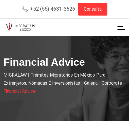
+52 (55) 4631-3626
Consulta
Financial Advice
MIGRALAW | Trámites Migratorios En México Para
Extranjeros, Nómadas E Inversionistas
-
Galeria
-
Corporate
-
Financial Advice