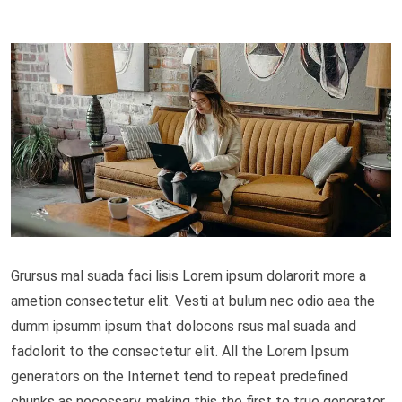
Grursus mal suada faci lisis Lorem ipsum dolarorit more a
ametion consectetur elit. Vesti at bulum nec odio aea the
dumm ipsumm ipsum that dolocons rsus mal suada and
fadolorit to the consectetur elit. All the Lorem Ipsum
generators on the Internet tend to repeat predefined
chunks as necessary, making this the first to true generator