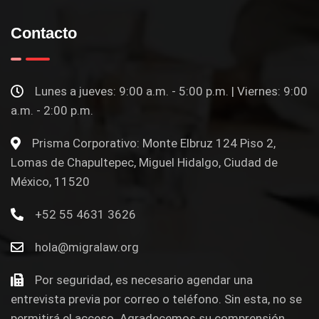
Contacto
Lunes a jueves: 9:00 a.m. - 5:00 p.m. | Viernes: 9:00
a.m. - 2:00 p.m.
Prisma Corporativo: Monte Elbruz 124 Piso 2,
Lomas de Chapultepec, Miguel Hidalgo, Ciudad de
México, 11520
+52 55 4631 3626
hola@migralaw.org
Por seguridad, es necesario agendar una
entrevista previa por correo o teléfono. Sin esta, no se
permitirá el acceso. Agradecemos su comprensión.