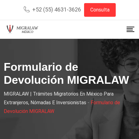
+52 (55) 4631-3626
Consulta
Formulario de
Devolución MIGRALAW
MIGRALAW | Trámites Migratorios En México Para
Extranjeros, Nómadas E Inversionistas
-
Formulario de
Devolución MIGRALAW