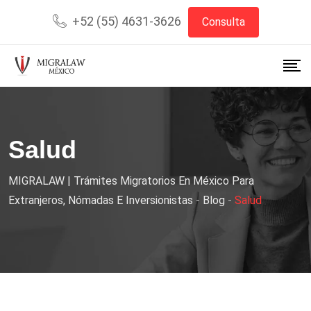
+52 (55) 4631-3626
Consulta
Salud
MIGRALAW | Trámites Migratorios En México Para
Extranjeros, Nómadas E Inversionistas
-
Blog
-
Salud