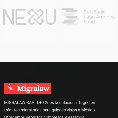
MIGRALAW SAPI DE CV es la solución integral en
trámites migratorios para quienes viajan a México.
Ofrecemos servicios completos y estamos