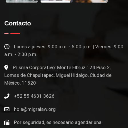
Contacto
Lunes a jueves: 9:00 a.m. - 5:00 p.m. | Viernes: 9:00
a.m. - 2:00 p.m.
Prisma Corporativo: Monte Elbruz 124 Piso 2,
Lomas de Chapultepec, Miguel Hidalgo, Ciudad de
México, 11520
+52 55 4631 3626
hola@migralaw.org
Por seguridad, es necesario agendar una